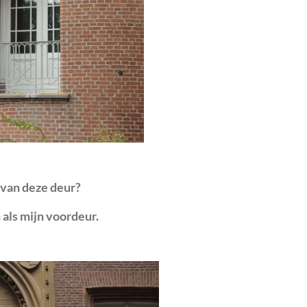
 u van deze deur?
n als mijn voordeur.