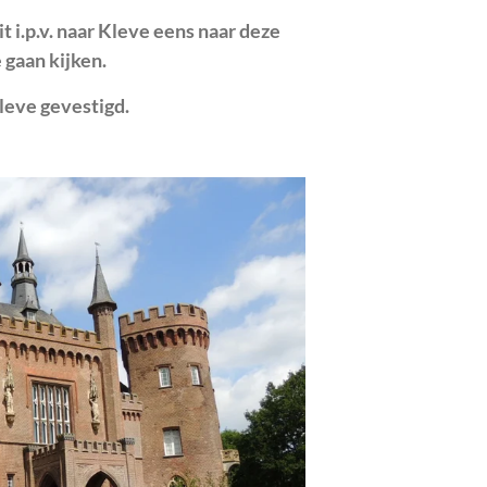
it i.p.v. naar Kleve eens naar deze
 gaan kijken.
Kleve gevestigd.