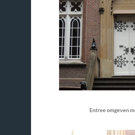
Entree omgeven me