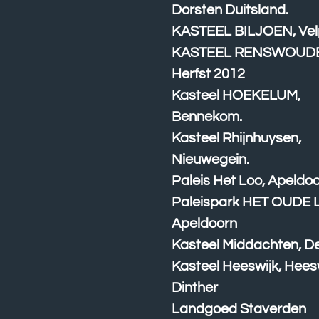
Dorsten Duitsland.
KASTEEL BILJOEN, Vel
KASTEEL RENSWOUD
Herfst 2012
Kasteel HOEKELUM,
Bennekom.
Kasteel Rhijnhuysen,
Nieuwegein.
Paleis Het Loo, Apeldo
Paleispark HET OUDE 
Apeldoorn
Kasteel Middachten, D
Kasteel Heeswijk, Hees
Dinther
Landgoed Staverden