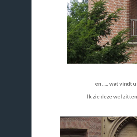
en ..... wat vindt
Ik zie deze wel zitte