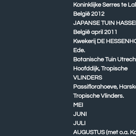
Koninklijke Serres te La
België 2012
JAPANSE TUIN HASSE
België april 2011
Kwekerij DE HESSENH
Ede.
Botanische Tuin Utrecht
Hoofddijk, Tropische
VLINDERS
Passiflorahoeve, Hars
Tropische Vlinders.
MEI
JUNI
JULI
AUGUSTUS (met o.a. Ka