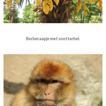
Berberaapje met snotterbel.