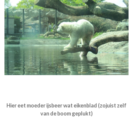
Hier eet moeder ijsbeer wat eikenblad (zojuist zelf
van de boom geplukt)