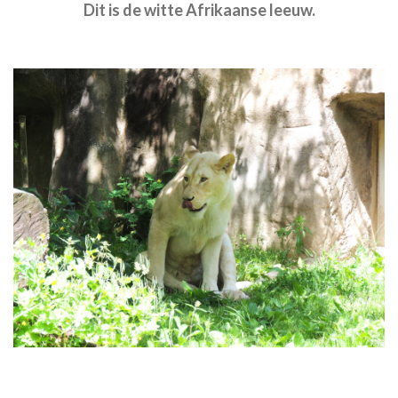
Dit is de witte Afrikaanse leeuw.