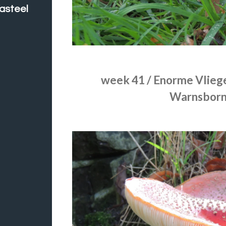
asteel
week 41 / Enorme Vli
Warnsborn