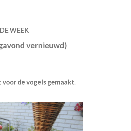
 DE WEEK
agavond vernieuwd)
t voor de vogels gemaakt.