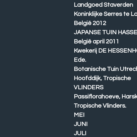
Landgoed Staverden
Koninklijke Serres te L
België 2012
JAPANSE TUIN HASS
België april 2011
Kwekerij DE HESSENH
Ede.
Botanische Tuin Utrech
Hoofddijk, Tropische
VLINDERS
Passiflorahoeve, Hars
Tropische Vlinders.
MEI
JUNI
JULI