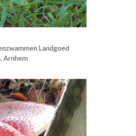
egenzwammen Landgoed
, Arnhem