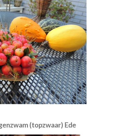
egenzwam (topzwaar) Ede