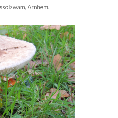
assolzwam, Arnhem.