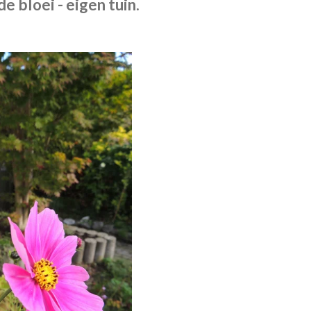
 bloei - eigen tuin.