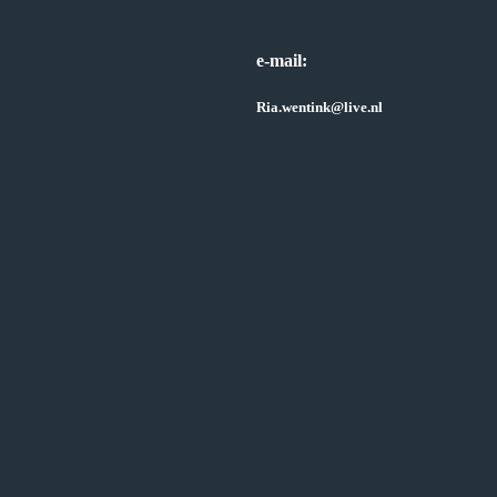
e-mail:
Ria.wentink@live.nl