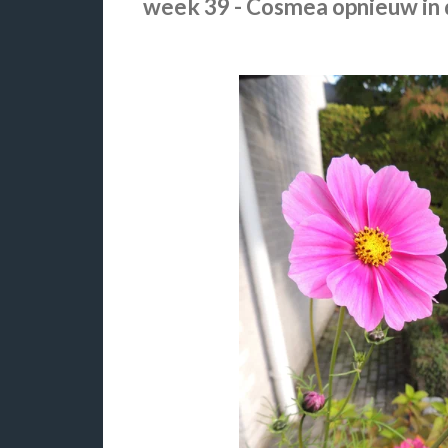
week 39 - Cosmea opnieuw in de