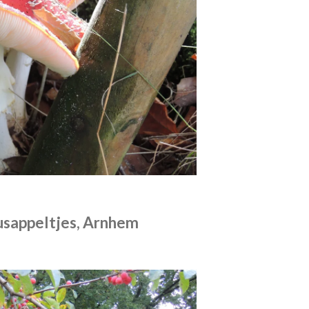
usappeltjes, Arnhem