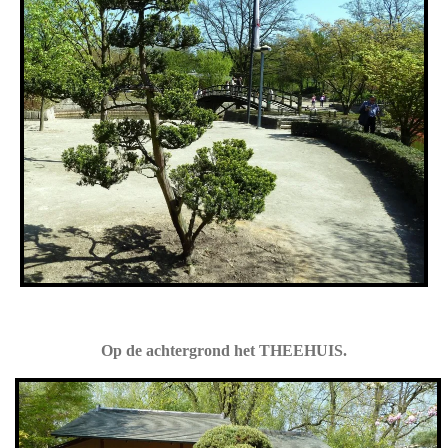
Op de achtergrond het THEEHUIS.