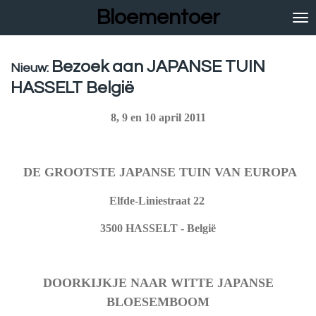
Bloementoer
Ga
direct
naar
de
Bezoek aan JAPANSE TUIN
Nieuw:
hoofdinhoud
HASSELT België
8, 9 en 10 april 2011
DE GROOTSTE JAPANSE TUIN VAN EUROPA
Elfde-Liniestraat 22
3500 HASSELT - België
DOORKIJKJE NAAR WITTE JAPANSE
BLOESEMBOOM