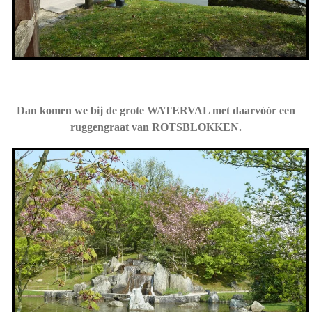
Dan komen we bij de grote WATERVAL met daarvóór een
ruggengraat van ROTSBLOKKEN.