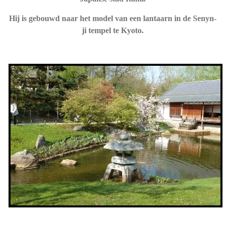
Hij is gebouwd naar het model van een lantaarn in de Senyn-
ji tempel te Kyoto.