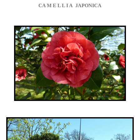
CA M E L L I A JAPONICA