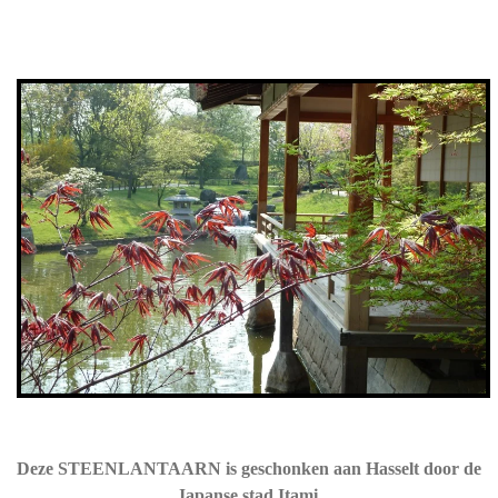
Deze STEENLANTAARN is geschonken aan Hasselt door de
Japanse stad Itami.