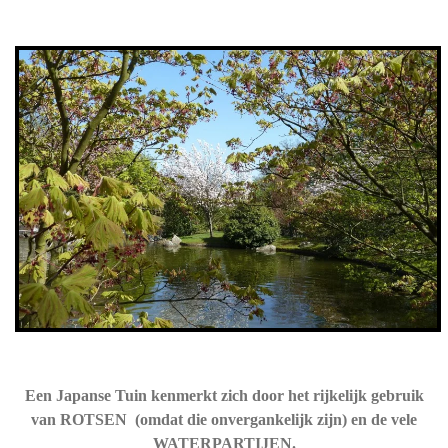
Een Japanse Tuin kenmerkt zich door het rijkelijk gebruik
van ROTSEN (omdat die onvergankelijk zijn) en de vele
WATERPARTIJEN.