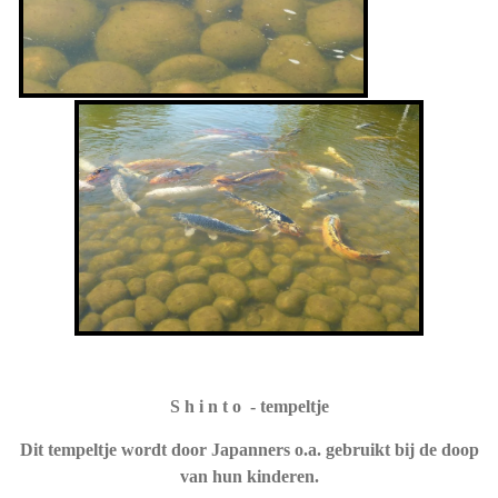
S h i n t o - tempeltje
Dit tempeltje wordt door Japanners o.a. gebruikt bij de doop
van hun kinderen.