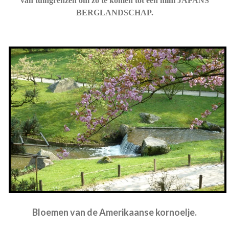
van tuingrenzen om zo te komen tot een mini JAPANS
BERGLANDSCHAP.
Bloemen van de Amerikaanse kornoelje.