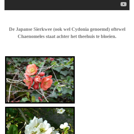
De Japanse Sierkwee (ook wel Cydonia genoemd) oftewel
Chaenomeles staat achter het theehuis te bloeien.